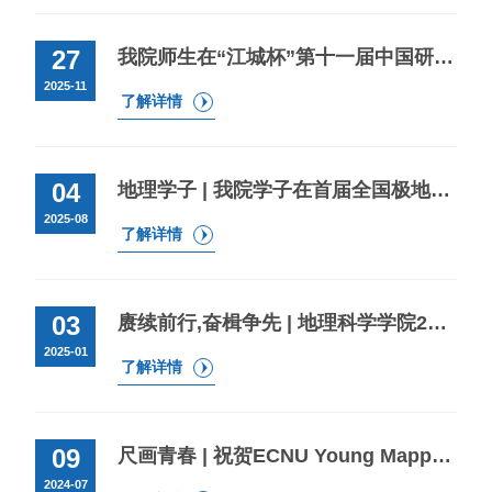
27
我院师生在“江城杯”第十一届中国研究生智慧城市技术与创意设计大赛再创佳绩
2025-11
了解详情
04
地理学子 | 我院学子在首届全国极地科学与教育创新教-学大赛中斩获一等奖
2025-08
了解详情
03
赓续前行,奋楫争先 | 地理科学学院2024年度学生荣誉榜
2025-01
了解详情
09
尺画青春 | 祝贺ECNU Young Mappers！“星湖杯”地图大赛再创佳绩
2024-07