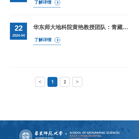
了解详情
22
华东师大地科院黄艳教授团队：青藏高原近20年积雪物候时空变化特征及其影响因素分析
2024-04
了解详情
<
>
1
2