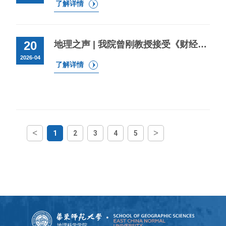
了解详情
20
地理之声 | 我院曾刚教授接受《财经态度》采访
2026-04
了解详情
<
>
1
2
3
4
5