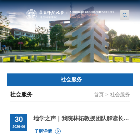
社会服务
社会服务
>
首页
社会服务
30
地学之声｜我院林拓教授团队解读长三角科创央地共建逻辑
2026-06
了解详情