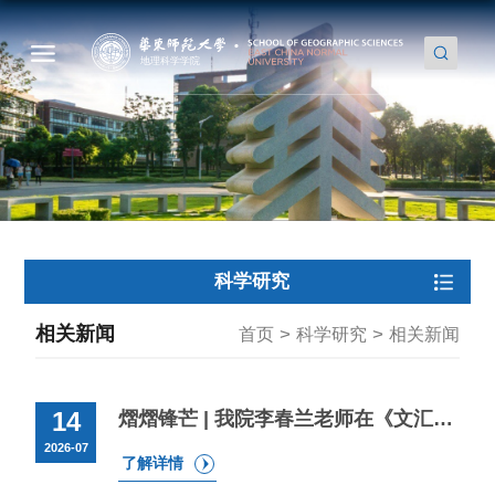
科学研究
相关新闻
>
>
首页
科学研究
相关新闻
14
熠熠锋芒 | 我院李春兰老师在《文汇报》发表署名文章《以韧性城市建设夯实高质量发展根基》
2026-07
了解详情