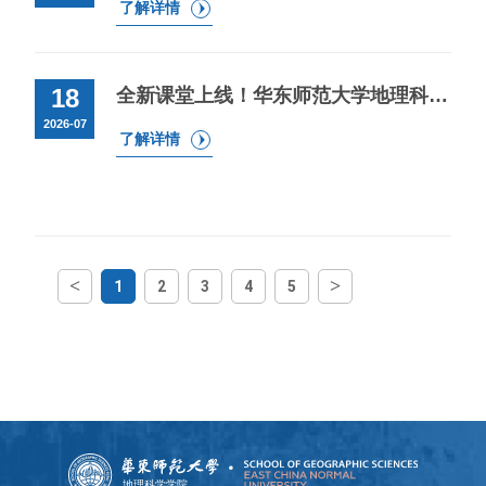
了解详情
18
全新课堂上线！华东师范大学地理科学学院“地球说”暑假科普课程报名（三）
2026-07
了解详情
<
>
1
2
3
4
5