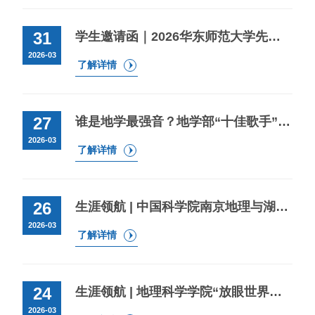
31
学生邀请函｜2026华东师范大学先导产业春季专场招聘会即将举办
2026-03
了解详情
27
谁是地学最强音？地学部“十佳歌手”决赛震撼开唱！
2026-03
了解详情
26
生涯领航 | 中国科学院南京地理与湖泊研究所诚邀你共赴宣讲会
2026-03
了解详情
24
生涯领航 | 地理科学学院“放眼世界，筑梦远航”留学经验分享会邀你赴约！
2026-03