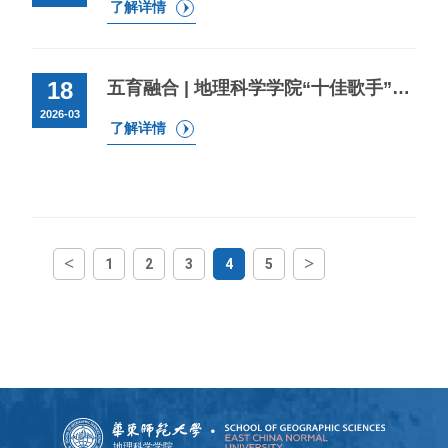
了解详情
18
五育融合 | 地理科学学院“十佳歌手”院内选拔初赛
2026-03
了解详情
<
>
1
2
3
4
5