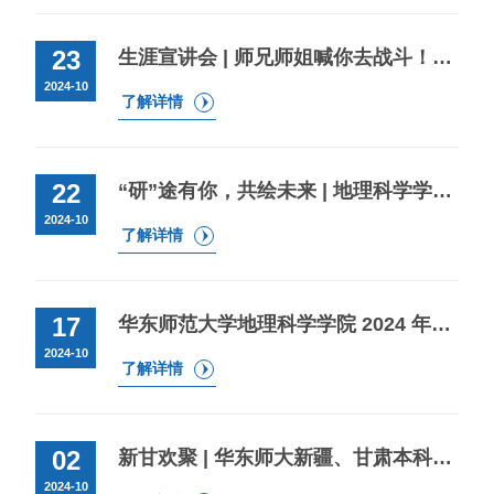
23
生涯宣讲会 | 师兄师姐喊你去战斗！选调生、中学教师专场
2024-10
了解详情
22
“研”途有你，共绘未来 | 地理科学学院2024年保研经验分享会等你来！
2024-10
了解详情
17
华东师范大学地理科学学院 2024 年度研究生学业奖学金评审实施细则
2024-10
了解详情
02
新甘欢聚 | 华东师大新疆、甘肃本科新生座谈会邀你参加！
2024-10