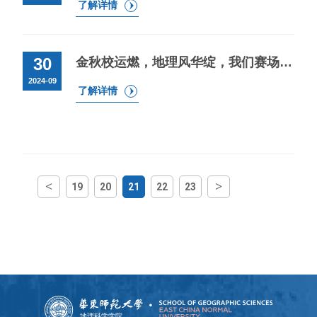
了解详情
30
金秋校运燃，地理风华绽，我们赛场上见！
2024-09
了解详情
<
>
19
20
21
22
23