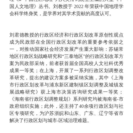
国人文地理》丛书。刘教授于 2022 年荣获中国地理学
会科学终身奖，是学界对其学术贡献的高度认可。
刘君德教授的行政区经济和行政区划改革原创性观点
成为民政部在全国行政区划改革的重要参考依据之
一，对推动国家社会经济发展产生重大影响：苏锡常
地区行政区划战略研究和“三泰地区”的行政区划改革方
案为民政部采纳，前者获首届全国高校人文社科优秀
成果一等奖；在上海，开展了一系列行政区划调整改
革研究，提出的建议方案多被采纳实施，其中《上海
市行政区划改革与浦东新区建制镇区划调整及城镇发
展战略研究》获上海市决策咨询研究成果一等奖；
《海南省行政区划调整规划》系列研究均被海南省-市
政府组织实施；此外，还主持了40余项行政区划与社
区专项研究，为沪苏浙皖和山东、广东、辽宁等省市
解决了行政区划与城市-区域治理难题。