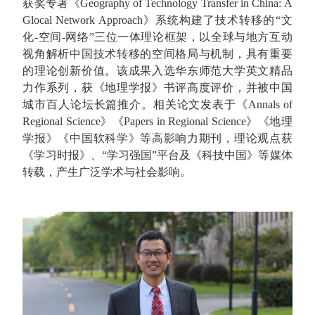
获奖专著《Geography of Technology Transfer in China: A
Glocal Network Approach》系统构建了技术转移的“文
化-空间-网络”三位一体理论框架，以全球与地方互动
视角解析中国技术转移的空间格局与机制，具有重要
的理论创新价值。该成果入选华东师范大学英文精品
力作系列，获《地理学报》书评高度评价，并被中国
城市百人论坛长篇推介。相关论文发表于《Annals of
Regional Science》《Papers in Regional Science》《地理
学报》《中国软科学》等高影响力期刊，理论观点获
《学习时报》、“学习强国”平台及《科技中国》等媒体
转载，产生广泛学术与社会影响。