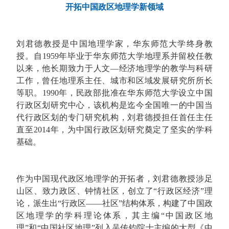
开拓中国政区地理学新领域
刘君德教授是中国地理学家，华东师范大学终身教
授。自1959年毕业于华东师范大学地理系并留校任教
以来，他长期致力于人文—经济地理学的教学与科研
工作，曾任地理系主任、城市和区域发展研究所所长
等职。1990年，民政部批准在华东师范大学设立中国
行政区划研究中心，该机构是迄今全国唯一的中国当
代行政区划的专门研究机构，刘君德授担任首任主任
直至2014年，为中国行政区划研究奠定了坚实的学科
基础。
作为中国现代政区地理学的开拓者，刘君德教授涉足
山区、致力政区、钟情社区，创立了“行政区经济”理
论，派生出“行政区——社区”结构体系，构建了中国政
区地理学的学科理论体系，其主编“中国政区地
理”和“中国社区地理”列入吴传钧院士主编的大型《中