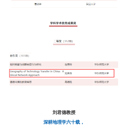
刘君德教授
深耕地理学六十载，