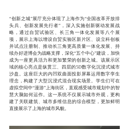
“创新之城”展厅充分体现了上海作为“全国改革开放排
头兵、创新发展先行者”，深入实施创新驱动发展战
略，通过自贸试验区、长三角一体化发展等八个展
项，展示上海以增设自贸实验区新片区、设立科创板
并试点注册制、推动长三角更高质量一体化发展、持
续办好进博会为战略支撑，深化“五个中心”建设，加快
成为一座更具活力和更加繁荣的创新之城。该展示区
域的核心亮点是纵贯三、四层的5D数字化沉浸式城市
沙盘。这座巨大的内凹双曲面投影屏幕运用数字孪生
理念，构建了大型沉浸式混合现实场景。学生们可在
虚拟空间中“漫游”上海街区，直观感受城市规划中的智
慧大脑如何运作。这一系统不仅展示城市外观，更构
建了关联建筑、城市多维信息的综合模型，更加鲜明
直接展示了上海的城市风貌。