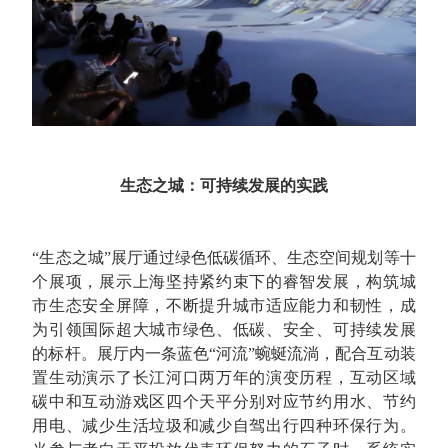
生态之城：可持续发展的实践
“生态之城”展厅通过绿色低碳循环、生态空间规划等十
个展项，展示上海坚持紧约束下的睿智发展，构筑城
市生态安全屏障，不断提升城市适应能力和韧性，成
为引领国际超大城市绿色、低碳、安全、可持续发展
的标杆。展厅内一条蓝色“河流”蜿蜒流淌，配合互动装
置生动演示了长江河口两万年的演变历程，互动区域
碳中和互动游戏区四个天平分别对应节约用水、节约
用电、减少生活垃圾和减少自驾出行四种环保行为。