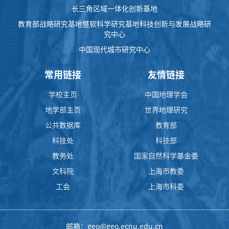
长三角区域一体化创新基地
教育部战略研究基地暨软科学研究基地科技创新与发展战略研
究中心
中国现代城市研究中心
常用链接
友情链接
学校主页
中国地理学会
地学部主页
世界地理研究
公共数据库
教育部
科技处
科技部
教务处
国家自然科学基金委
文科院
上海市教委
工会
上海市科委
邮箱：geo@geo.ecnu.edu.cn