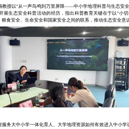
娟教授以“从一声鸟鸣到万里屏障——中小学地理科普与生态安全
开展生态安全科普活动的经历，指出科普教育关键在于以“小切口
、粮食安全、生命安全和国家安全之间的联系，推动生态安全意
何服务大中小学一体化育人、大学地理资源如何有效进入中小学