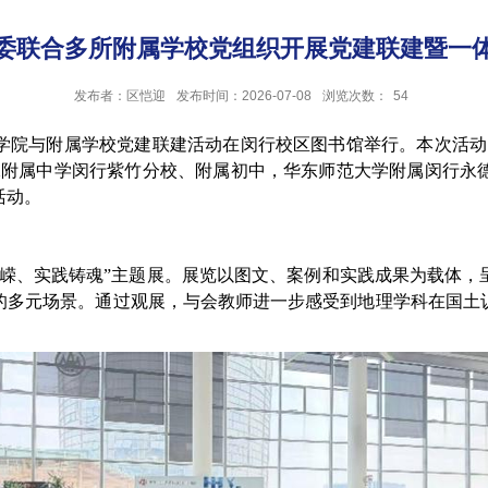
委联合多所附属学校党组织开展党建联建暨一
发布者：区恺迎
发布时间：2026-07-08
浏览次数：
54
科学学院与附属学校党建联建活动在闵行校区图书馆举行。本次活
二附属中学闵行紫竹分校、附属初中，华东师范大学附属闵行永
活动。
峥嵘、实践铸魂”主题展。展览以图文、案例和实践成果为载体，
的多元场景。通过观展，与会教师进一步感受到地理学科在国土