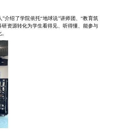
”介绍了学院依托“地球说”讲师团、“教育筑
科研资源转化为学生看得见、听得懂、能参与
化。