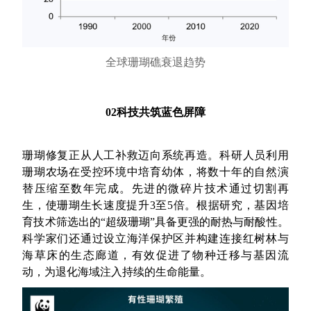
全球珊瑚礁衰退趋势
02科技共筑蓝色屏障
珊瑚修复正从人工补救迈向系统再造。科研人员利用
珊瑚农场在受控环境中培育幼体，将数十年的自然演
替压缩至数年完成。先进的微碎片技术通过切割再
生，使珊瑚生长速度提升3至5倍。根据研究，基因培
育技术筛选出的“超级珊瑚”具备更强的耐热与耐酸性。
科学家们还通过设立海洋保护区并构建连接红树林与
海草床的生态廊道，有效促进了物种迁移与基因流
动，为退化海域注入持续的生命能量。