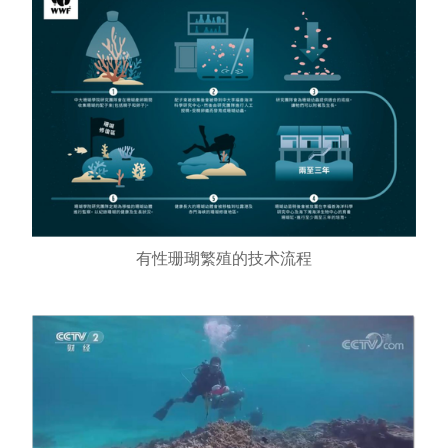
有性珊瑚繁殖的技术流程