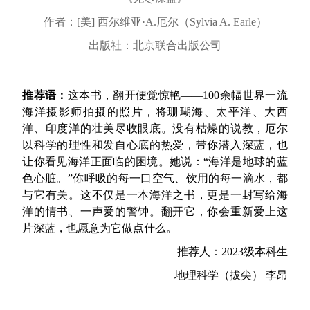
作者：[美] 西尔维亚·A.厄尔（Sylvia A. Earle）
出版社：北京联合出版公司
推荐语：
这本书，翻开便觉惊艳——100余幅世界一流
海洋摄影师拍摄的照片，将珊瑚海、太平洋、大西
洋、印度洋的壮美尽收眼底。没有枯燥的说教，厄尔
以科学的理性和发自心底的热爱，带你潜入深蓝，也
让你看见海洋正面临的困境。她说：“海洋是地球的蓝
色心脏。”你呼吸的每一口空气、饮用的每一滴水，都
与它有关。这不仅是一本海洋之书，更是一封写给海
洋的情书、一声爱的警钟。翻开它，你会重新爱上这
片深蓝，也愿意为它做点什么。
——推荐人：2023级本科生
地理科学（拔尖） 李昂