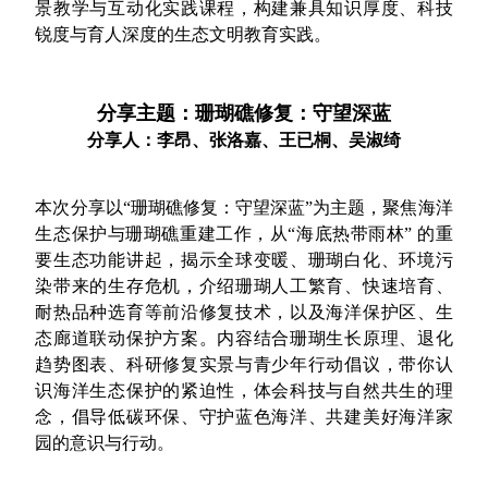
景教学与互动化实践课程，构建兼具知识厚度、科技
锐度与育人深度的生态文明教育实践。
分享主题：珊瑚礁修复：守望深蓝
分享人：李昂、张洛嘉、王已桐、吴淑绮
本次分享以“珊瑚礁修复：守望深蓝”为主题，聚焦海洋
生态保护与珊瑚礁重建工作，从“海底热带雨林” 的重
要生态功能讲起，揭示全球变暖、珊瑚白化、环境污
染带来的生存危机，介绍珊瑚人工繁育、快速培育、
耐热品种选育等前沿修复技术，以及海洋保护区、生
态廊道联动保护方案。内容结合珊瑚生长原理、退化
趋势图表、科研修复实景与青少年行动倡议，带你认
识海洋生态保护的紧迫性，体会科技与自然共生的理
念，倡导低碳环保、守护蓝色海洋、共建美好海洋家
园的意识与行动。