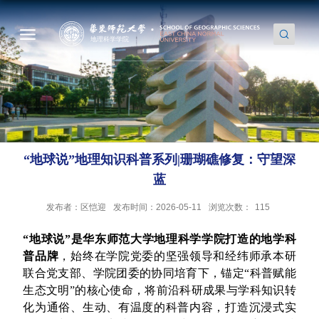
“地球说”地理知识科普系列|珊瑚礁修复：守望深
蓝
发布者：区恺迎
发布时间：2026-05-11
浏览次数：
115
“地球说”是华东师范大学地理科学学院打造的地学科
普品牌
，始终在学院党委的坚强领导和经纬师承本研
联合党支部、学院团委的协同培育下，锚定“科普赋能
生态文明”的核心使命，将前沿科研成果与学科知识转
化为通俗、生动、有温度的科普内容，打造沉浸式实