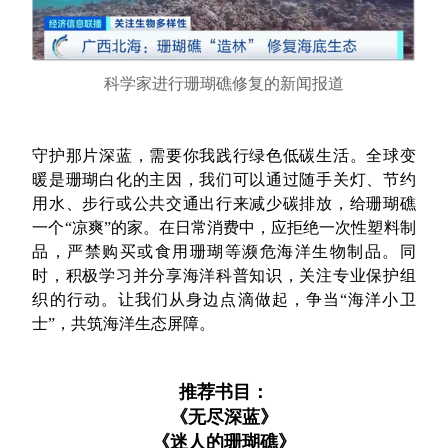
科学家进行珊瑚礁修复的新闻报道
守护那片深蓝，需要你我践行绿色低碳生活。全球变
暖是珊瑚白化的主因，我们可以通过随手关灯、节约
用水、步行或公共交通出行来减少碳排放，给珊瑚礁
一个“凉爽”的家。在日常消费中，应拒绝一次性塑料制
品，严禁购买或食用珊瑚等濒危海洋生物制品。同
时，积极学习并分享海洋科普知识，关注专业保护组
织的行动。让我们从身边点滴做起，争当“海洋小卫
士”，共筑海洋生态屏障。
推荐书目：
《无尽深蓝》
《迷人的珊瑚礁》