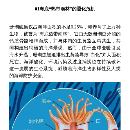
01海底“热带雨林”的退化危机
珊瑚礁虽仅占海洋面积的不足0.25%，却养育了上万种
生物，被誉为“海底热带雨林”。它由无数珊瑚虫分泌的
钙质骨骼堆积而成，并与体内的虫黄藻互惠共生，共
同构建出绚丽的海洋景观。然而，由于全球变暖引发
海水升温，珊瑚虫被迫排出虫黄藻导致“白化”并大面积
死亡。海洋酸化、环境污染及过度捕捞也在持续破坏
这一脆弱的生态系统，威胁着海洋生物多样性及人类
的海岸防护安全。