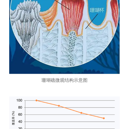
珊瑚礁微观结构示意图