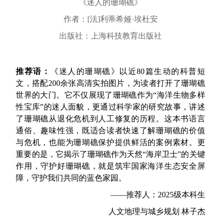
《迷人的珊瑚礁》
作者：[法]利蒂希娅·埃杜安
出版社：上海科技教育出版社
推荐语：
《迷人的珊瑚礁》以近80篇生动的科普短
文，搭配200余张高清实拍图片，为读者打开了珊瑚礁
世界的大门。它不仅展现了珊瑚礁作为“海洋生物多样
性宝库”的迷人面貌，更通过科学家的研究故事，讲述
了珊瑚礁从退化危机到人工修复的历程。这本书语言
通俗、趣味性强，既适合读者快速了解珊瑚礁的价值
与危机，也能为珊瑚礁保护提供鲜活的案例素材。更
重要的是，它揭示了珊瑚礁作为天然“海岸卫士”的关键
作用，守护好珊瑚礁，就是筑牢国家海洋生态安全屏
障，守护我们共同的蓝色家园。
——推荐人：2025级本科生
人文地理与城乡规划 林子杰