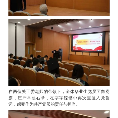
在两位关工委老师的带领下，全体毕业生党员面向党
旗，庄严举起右拳，在字字铿锵中再次重温入党誓
词，感受作为共产党员的责任与担当。