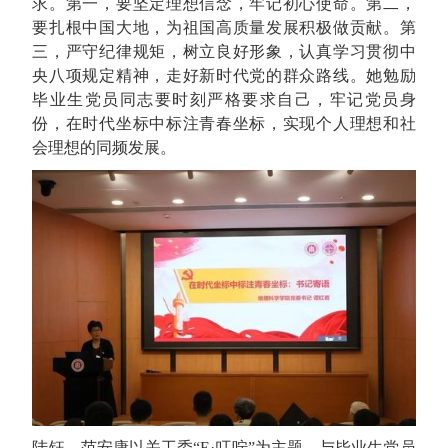
求。第一，要坚定理想信念，牢记初心使命。第二，
要扎根中国大地，为祖国高质量发展积极做贡献。第
三，严守纪律规矩，树立良好形象，认真学习贯彻中
央八项规定精神，走好新时代党的群众路线。她勉励
毕业生党员同志要时刻严格要求自己，牢记党员身
份，在时代坐标中标注青春坐标，实现个人理想和社
会理想的同频发展。
陆钰、范安康以关工委“E·叮咛”为主题，与毕业生党员