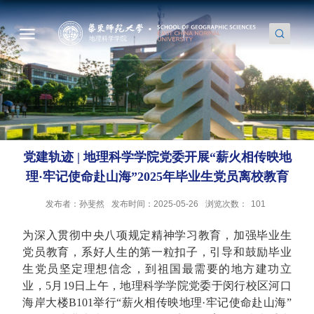
党建轨迹 | 地理科学学院党委开展“薪火相传映地
理·牢记使命赴山海”2025年毕业生党员离校教育
发布者：孙斐然
发布时间：2025-05-26
浏览次数：
101
为深入贯彻中央八项规定精神学习教育，加强毕业生
党员教育，系好人生的第一粒扣子，引导和鼓励毕业
生党员坚定理想信念，到祖国最需要的地方建功立
业，5月19日上午，地理科学学院党委于闵行校区河口
海岸大楼B101举行“薪火相传映地理·牢记使命赴山海”