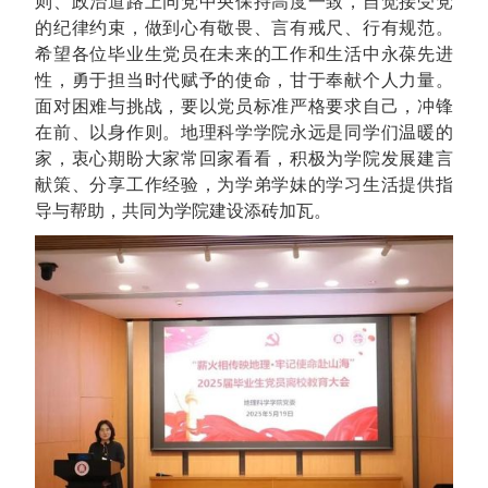
则、政治道路上同党中央保持高度一致，自觉接受党
的纪律约束，做到心有敬畏、言有戒尺、行有规范。
希望各位毕业生党员在未来的工作和生活中永葆先进
性，勇于担当时代赋予的使命，甘于奉献个人力量。
面对困难与挑战，要以党员标准严格要求自己，冲锋
在前、以身作则。地理科学学院永远是同学们温暖的
家，衷心期盼大家常回家看看，积极为学院发展建言
献策、分享工作经验，为学弟学妹的学习生活提供指
导与帮助，共同为学院建设添砖加瓦。