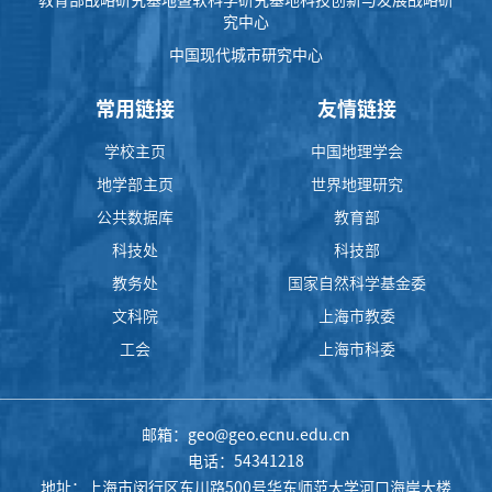
教育部战略研究基地暨软科学研究基地科技创新与发展战略研
究中心
中国现代城市研究中心
常用链接
友情链接
学校主页
中国地理学会
地学部主页
世界地理研究
公共数据库
教育部
科技处
科技部
教务处
国家自然科学基金委
文科院
上海市教委
工会
上海市科委
邮箱：geo@geo.ecnu.edu.cn
电话：54341218
地址：上海市闵行区东川路500号华东师范大学河口海岸大楼