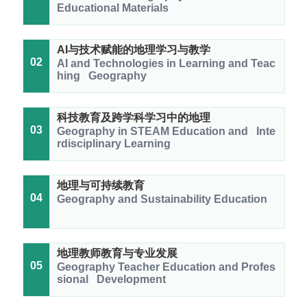
Educational Materials
AI与技术赋能的地理学习与教学
02
AI and Technologies in Learning and Teac
hing Geography
科技教育及跨学科学习中的地理
03
Geography in STEAM Education and Inte
rdisciplinary Learning
地理与可持续教育
04
Geography and Sustainability Education
地理教师教育与专业发展
05
Geography Teacher Education and Profes
sional Development