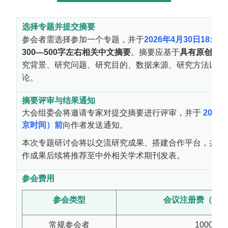
选择专题并提交摘要
参会者需选择参加一个专题，并于
2026
年
4
月
30
日
18:00
300—500
字左右相关中文摘要
。摘要应基于
具有原创性
究背景、研究问题、研究目的、数据来源、研究方法以及
论。
摘要评审与结果通知
大会组委会将邀请专家对提交摘要进行评审，并于
2026
京时间）前
向作者发送通知。
本次专题研讨会将以交流研究成果、搭建合作平台，共同
作成果后续将推荐至中外相关学术期刊发表。
参会费用
参会类型
会议注册费（报
常规参会者
1000元