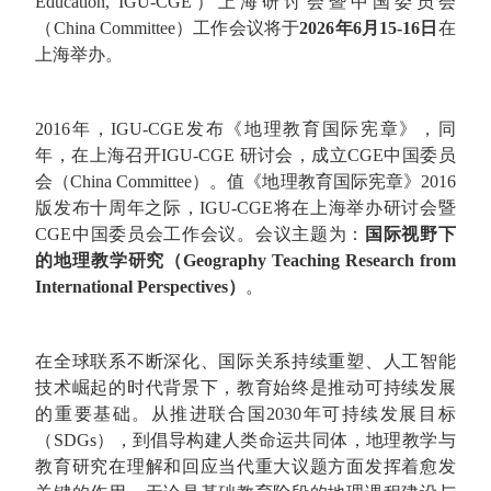
Education, IGU-CGE）上海研讨会暨中国委员会
（China Committee）工作会议将于
2026年6月15-16日
在
上海举办。
2016年，IGU-CGE发布《地理教育国际宪章》，同
年，在上海召开IGU-CGE 研讨会，成立CGE中国委员
会（China Committee）。值《地理教育国际宪章》2016
版发布十周年之际，IGU-CGE将在上海举办研讨会暨
CGE中国委员会工作会议。会议主题为：
国际视野下
的地理教学研究（Geography Teaching Research from
International Perspectives）
。
在全球联系不断深化、国际关系持续重塑、人工智能
技术崛起的时代背景下，教育始终是推动可持续发展
的重要基础。从推进联合国2030年可持续发展目标
（SDGs），到倡导构建人类命运共同体，地理教学与
教育研究在理解和回应当代重大议题方面发挥着愈发