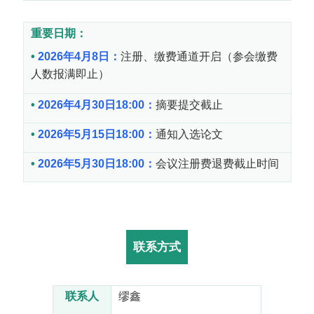
重要日期：
•
2026
年
4
月
8
日：
注册、缴费通道开启（参会缴费
人数报满即止）
•
2026年4月30日18:00：
摘要提交截止
•
2026
年
5
月
15
日
18:00
：
通知入选论文
•
2026
年
5
月
30
日
18:00
：
会议注册费退费截止时间
联系方式
联系人
缪鑫