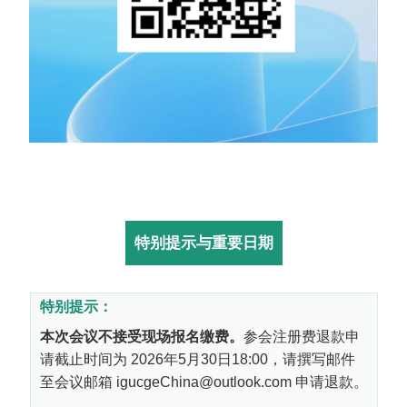
特别
提示与
重要
日期
特别提示：
本次会议不接受现场报名缴费。
参会注册费退款申
请截止时间为
2026
年
5
月
30
日
18:00
，请撰写邮件
至会议邮箱
igucgeChina@outlook.com
申请退款。