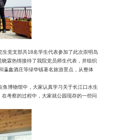
究生党支部共18名学生代表参加了此次崇明岛
范晓霖热情接待了我院党员师生代表，并组织
和瀛鑫酒庄等绿华镇著名旅游景点，从整体
在鱼博物馆中，大家认真学习关于长江口水生
。在考察的过程中，大家就公园现存的一些问