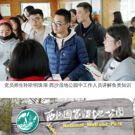
党员师生聆听明珠湖·西沙湿地公园中工作人员讲解鱼类知识