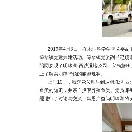
2019年4月3日，在地理科学学院党委副
绿华镇党建共建活动。绿华镇党委副书记顾
陪同参观了明珠湖·西沙湿地公园、宝岛蟹
上了解崇明绿华镇的旅游现状。
上午10时，我院党员师生到达明珠湖·西
鱼类的知识，并亲自投喂养殖鱼类。党员师
题进行了讨论与交流，集思广益为明珠湖的