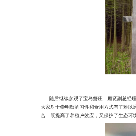
随后继续参观了宝岛蟹庄，顾贤副总经理用
大家对于崇明蟹的习性和食用方式有了难以
合，既提高了养殖户效应，又保护了生态环