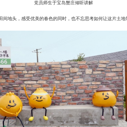
党员师生于宝岛蟹庄倾听讲解
间地头，感受优美的春色的同时，也不忘思考如何让这片土地