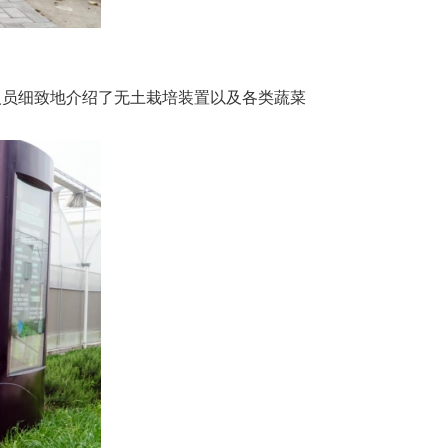
员细致地介绍了无土栽培装置以及各类蔬菜