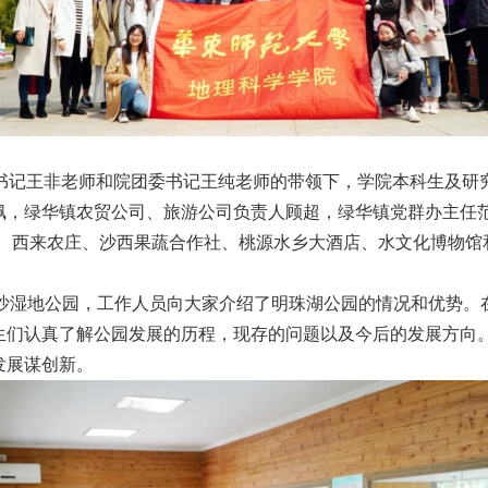
书记王非老师和院团委书记王纯老师的带领下，学院本科生及研
佩，绿华镇农贸公司、旅游公司负责人顾超，绿华镇党群办主任
庄、西来农庄、沙西果蔬合作社、桃源水乡大酒店、水文化博物馆
沙湿地公园，工作人员向大家介绍了明珠湖公园的情况和优势。
生们认真了解公园发展的历程，现存的问题以及今后的发展方向
发展谋创新。