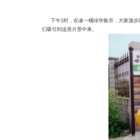
下午1时，在凑一橘绿华集市，大家漫步田
们吸引到这美片景中来。