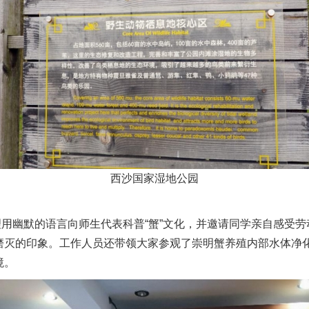
西沙国家湿地公园
幽默的语言向师生代表科普“蟹”文化，并邀请同学亲自感受劳
磨灭的印象。工作人员还带领大家参观了崇明蟹养殖内部水体净
境。