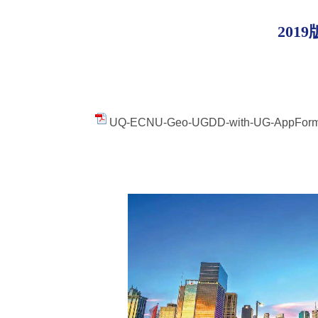
20
UQ-ECNU-Geo-UGDD-with-UG-AppForm