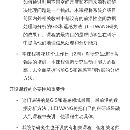
如何通过利用不同空间尺度和不同来源数据解
决地理问题是一个挑战。本课程将系统介绍目
前国内外相关教材中都没有的前沿性空间数据
处理与分析的
GIS
和遥感方法（
LEI WANG
研究
的成果）。课程的最终目的是帮助学生在科研
中提高他们地理信息处理和分析能力。
•
本课程将花
10
个工作日（
2
周）对研究生进行高
强度的培训。本课程强调研究生动手能力的提
高，以全面掌握当前
GIS
和遥感空间数据的分析
方法。
开设课程的必要性和重要性
•
这门课讲的是
GIS
和遥感领域最新、最前沿的数
据分析方法，
LEI WANG
将把自己的科研成果融
入到课程中去讲，使课程生动具体。
•
我院给研究生也开设的有相关课程，但相关老师