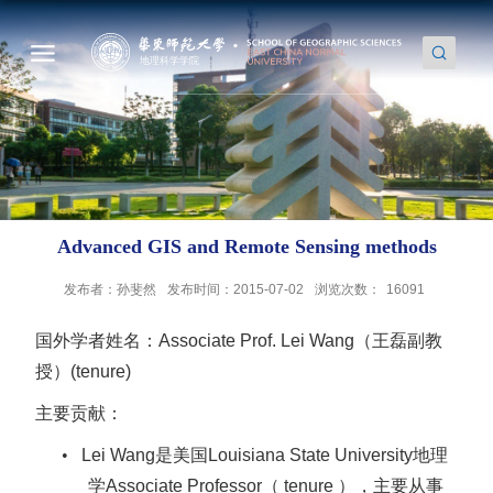
Advanced GIS and Remote Sensing methods
发布者：孙斐然
发布时间：2015-07-02
浏览次数：
16091
国外学者姓名：
Associate Prof. Lei Wang
（王磊副教
授）
(tenure)
主要贡献：
•
Lei Wang
是美国
Louisiana State University
地理
学
Associate Professor
（
tenure
），主要从事