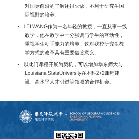
对国际前沿的了解还很欠缺，不利于研究生国
际视野的培养。
•
LEI WANG
作为一名年轻的教授，一直从事一线
教学，他在教学中十分强调与学生的互动性，
重视学生动手能力的培养，这对我校研究生教
学方式的改革具有重要借鉴意义。
•
以此门课程开展为契机，可以增加华东师大与
Louisiana StateUniversity
在本科
2+2
课程建
设、高水平人才引进等领域的合作机会。