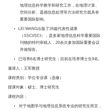
地理信息科学教学和研究工作，在地理计算、
空间分析、遥感信息处理等方法研究方面具有
重要国际影响。
•
LEI WANG
出版了
26
篇代表性成果
（
SSCI/SCI
），是多家地理信息科学重要国际
刊物的特约审稿人，
20
余次参加国际重要会议
并做报告。
•
已培养
6
名博士研究生；目前在培养博士生
9
名。
邀请人：王军教授
课程类别：学位专业课（选修）
授课对象：硕士、博士研究生
课程内容：
•
对于地图学与地理信息系统专业的研究生而言，