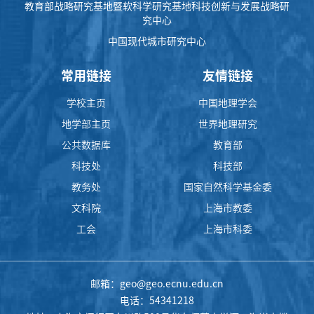
教育部战略研究基地暨软科学研究基地科技创新与发展战略研
究中心
中国现代城市研究中心
常用链接
友情链接
学校主页
中国地理学会
地学部主页
世界地理研究
公共数据库
教育部
科技处
科技部
教务处
国家自然科学基金委
文科院
上海市教委
工会
上海市科委
邮箱：geo@geo.ecnu.edu.cn
电话：54341218