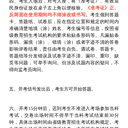
四、考生入场后，对号入座，将《准考证》、有效居
民身份证放在桌子左上角以便核验。
《准考证》正、
反两面在使用期间均不得涂改或书写。
考生领到答题
卡、答题纸、试卷后，应在指定位置和规定的时间内
准确清楚地填（涂）姓名、考生编号等信息，按照省
级教育招生考试机构的要求粘贴条形码等。凡漏贴条
形码、漏填（涂）、错填（涂）或者字迹不清的答卷
影响评卷结果，责任由考生自负。遇试卷、答题卡、
答题纸等分发错误及试卷字迹不清、漏印、重印、缺
页等问题，可举手询问。但涉及试题内容的疑问，不
得向监考员询问。
五、开考信号发出后，考生方可开始答题。
六、开考15分钟后，迟到考生不准进入考场参加当科
考试，交卷出场时间不得早于当科考试结束前30分
钟，具体出场时间由省级教育招生考试机构规定。考