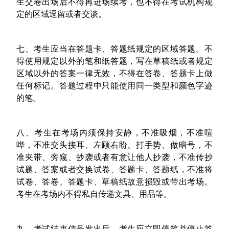
生交卷出场后不得再进场续考，也不得在考试机构规
定的区域逗留或者交谈。
七、考生应当在答题卡、答题纸规定的区域答题。不
得使用规定以外的笔和纸答题，写在草稿纸或者规定
区域以外的答案一律无效，不得在答卷、答题卡上做
任何标记。答题过程中只能使用同一类型和颜色字迹
的笔。
八、考生在考场内须保持安静，不准吸烟，不准喧
哗，不准交头接耳、左顾右盼、打手势、做暗号，不
准夹带、旁窥、抄袭或者有意让他人抄袭，不准传抄
试题、答案或者交换试卷、答题卡、答题纸，不准将
试卷、答卷、答题卡、草稿纸故意损毁或带出考场。
考生在考场内不得私自传递文具、用品等。
九、考试结束信号发出后，考生应立即停笔并停止答