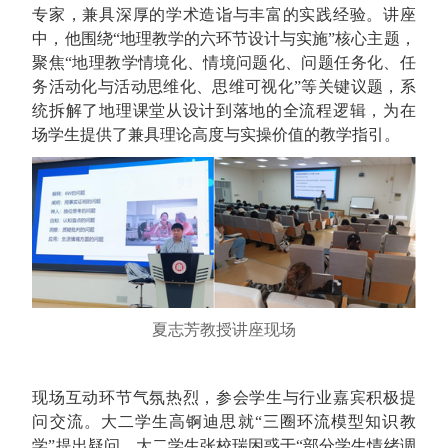
专家，兼具深厚的学术造诣与丰富的实践经验。讲座
中，他围绕“地理教学的六环节设计与实施”核心主题，
聚焦“地理教学情境化、情境问题化、问题任务化、任
务活动化与活动思维化、思维可视化”等关键议题，系
统拆解了地理课堂从设计到落地的全流程逻辑，为在
场学生提供了兼具理论高度与实操价值的教学指引。
夏志芳教授讲座现场
现场互动环节气氛热烈，参会学生与行业嘉宾积极提
问交流。大二学生高锕迪思就“三圈环流模型知识教
学”提出疑问，大二学生张校瑞困惑于“部分学生情绪调